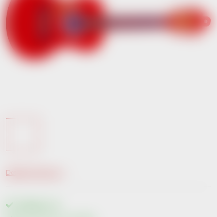
Detailní informace
Skladem
1 ks