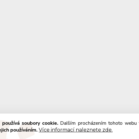
 používá soubory cookie.
Dalším procházením tohoto webu
ejich používáním.
Více informací naleznete zde.