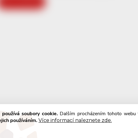
ZPĚT DO OBCHODU
 používá soubory cookie.
Dalším procházením tohoto webu
ejich používáním.
Více informací naleznete zde.