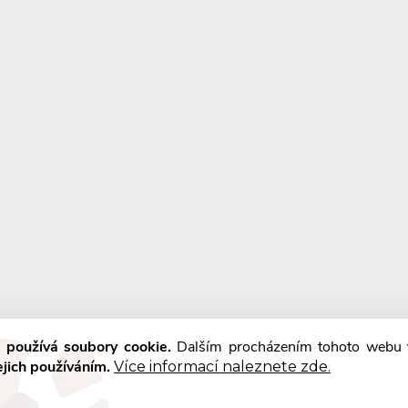
 používá soubory cookie.
Dalším procházením tohoto webu
ejich používáním.
Více informací naleznete zde.