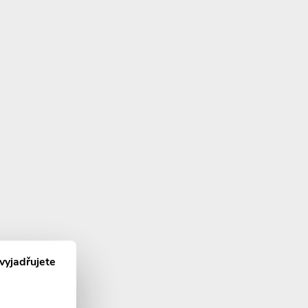
vyjadřujete