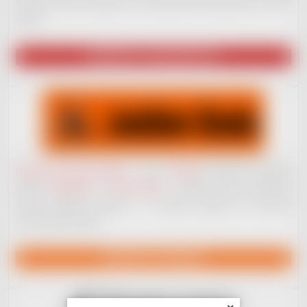
na plno věcech pracujeme. Až budeme plně ready, dáme to všem
vědět!
NAVŠTÍVIT VYDAVATELSTVÍ
Nahrávací studio JackDaw
v centru
Kladna
nenabízí jen základní
služby
nahrávání
a
mixu vokálů
– můžete získat komplexní
služby hudební produkce – od jejího začátku, po koncové
vydavatelské služby.
NAVŠTÍVIT JACKDAW