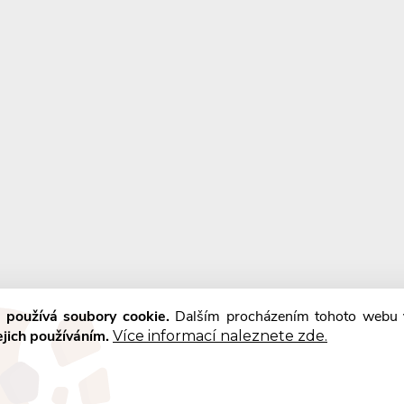
 používá soubory cookie.
Dalším procházením tohoto webu
ejich používáním.
Více informací naleznete zde.