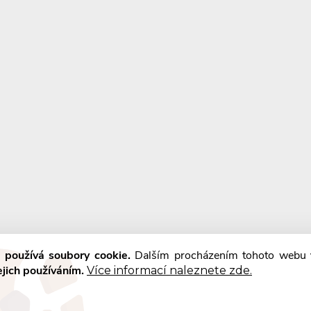
 používá soubory cookie.
Dalším procházením tohoto webu
ejich používáním.
Více informací naleznete zde.