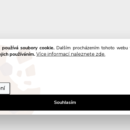
 používá soubory cookie.
Dalším procházením tohoto webu
ejich používáním.
Více informací naleznete zde.
ní
Souhlasím