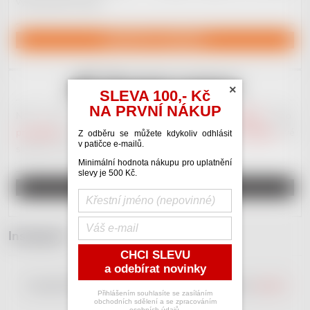
vydavatelské služby.
NAVŠTÍVIT JACKDAW
×
SLEVA 100,- Kč
NA PRVNÍ NÁKUP
Náš nový portál věnovaný
hudební inzerci
.
Kupujte
nebo
prodávejte
nástroje a hudebniny.
Poptávejte
nebo
nabízejte
své
Z odběru se můžete kdykoliv odhlásit
v patičce e-mailů.
služby. Plno různých
kategorií
. Vše zdarma.
Minimální hodnota nákupu pro uplatnění
slevy je 500 Kč.
REGISTRUJ SE A INZERUJ
Instagram
CHCI SLEVU
a odebírat novinky
Copyright 2026
RedDot Shop
. Všechna práva vyhrazena.
Upravit
Přihlášením souhlasíte se zasíláním
nastavení cookies
obchodních sdělení a se zpracováním
osobních údajů.